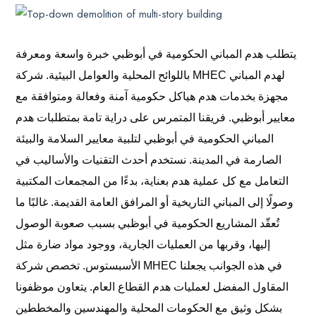
يتطلب هدم المباني الحكومية في أبوظبي خبرة واسعة ومعرفة
باللوائح المحلية والعوامل البيئية. شركة MHEC لهدم المباني
مجهزة بخدمات هدم هياكل حكومية آمنة وفعالة ومتوافقة مع
معايير أبوظبي. فريقنا المتمرس على دراية تامة بمتطلبات هدم
المباني الحكومية في أبوظبي لتلبية معايير السلامة والبيئة
الصارمة في المدينة. نستخدم أحدث التقنيات والأساليب في
التعامل مع كل عملية هدم بعناية، بدءًا من المجمعات المكتبية
وصولًا إلى المباني التاريخية أو المرافق العامة القديمة. غالبًا ما
تُعقّد المشاريع الحكومية في أبوظبي بسبب صعوبة الوصول
إليها، وقربها من العمليات الجارية، ووجود مواد ضارة مثل
الأسبستوس. تخصص شركة MHEC في هذه الجوانب يجعلنا
المقاول المفضل لعمليات هدم القطاع العام. يتعاون موظفونا
بشكل وثيق مع الحكومات المحلية والمهندسين والمخططين