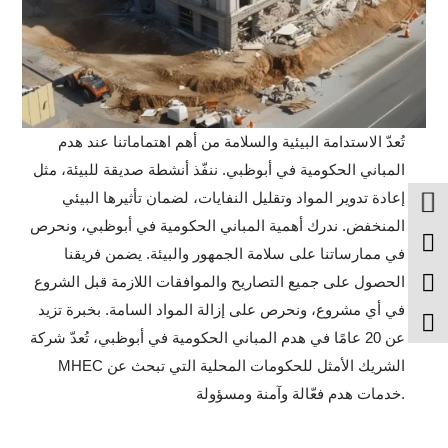
تُعدّ الاستدامة البيئية والسلامة من أهم اهتماماتنا عند هدم
المباني الحكومية في أبوظبي. ننفّذ أنشطة صديقة للبيئة، مثل
إعادة تدوير المواد وتقليل النفايات، لضمان تأثيرها البيئي
المنخفض. ندرك أهمية المباني الحكومية في أبوظبي، ونحرص
في ممارساتنا على سلامة الجمهور والبيئة. يضمن فريقنا
الحصول على جميع التصاريح والموافقات اللازمة قبل الشروع
في أي مشروع، ونحرص على إزالة المواد السامة. بخبرة تزيد
عن 20 عامًا في هدم المباني الحكومية في أبوظبي، تُعدّ شركة
MHEC الشريك الأمثل للحكومات المحلية التي تبحث عن
خدمات هدم فعّالة وآمنة ومسؤولة.