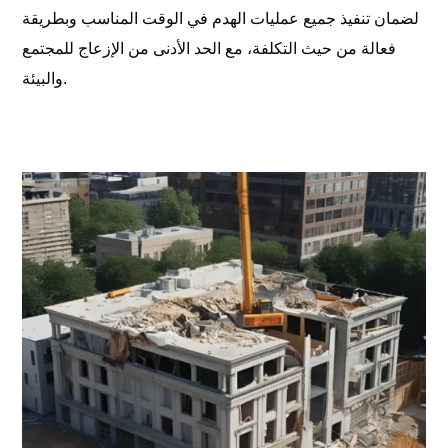
لضمان تنفيذ جميع عمليات الهدم في الوقت المناسب وبطريقة
فعالة من حيث التكلفة، مع الحد الأدنى من الإزعاج للمجتمع
والبيئة.