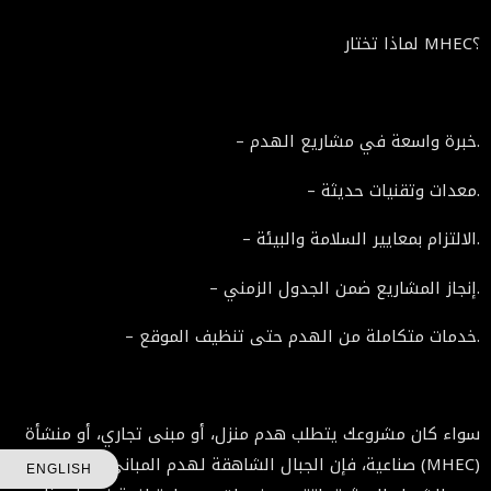
لماذا تختار MHEC؟
– خبرة واسعة في مشاريع الهدم.
– معدات وتقنيات حديثة.
– الالتزام بمعايير السلامة والبيئة.
– إنجاز المشاريع ضمن الجدول الزمني.
– خدمات متكاملة من الهدم حتى تنظيف الموقع.
سواء كان مشروعك يتطلب هدم منزل، أو مبنى تجاري، أو منشأة
صناعية، فإن الجبال الشاهقة لهدم المباني والإنشاءات (MHEC)
ENGLISH