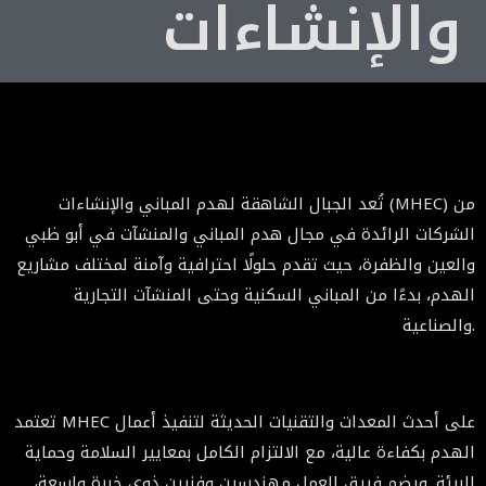
والإنشاءات
تُعد الجبال الشاهقة لهدم المباني والإنشاءات (MHEC) من
الشركات الرائدة في مجال هدم المباني والمنشآت في أبو ظبي
والعين والظفرة، حيث تقدم حلولًا احترافية وآمنة لمختلف مشاريع
الهدم، بدءًا من المباني السكنية وحتى المنشآت التجارية
والصناعية.
تعتمد MHEC على أحدث المعدات والتقنيات الحديثة لتنفيذ أعمال
الهدم بكفاءة عالية، مع الالتزام الكامل بمعايير السلامة وحماية
البيئة. ويضم فريق العمل مهندسين وفنيين ذوي خبرة واسعة،