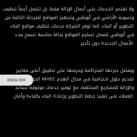
ولا تقتصر الخدمات على أعمال الإزالة فقط، بل تشمل أيضاً تنظيف
وتسوية الأراضي في أبوظبي وتجهيز المواقع للمرحلة التالية من
التطوير أو البناء. كما توفر الشركة خدمات تنظيف مواقع البناء
في أبوظبي لضمان تسليم المواقع بحالة مناسبة تسمح ببدء
الأعمال الجديدة دون تأخير.
وبفضل خبرتها المتراكمة وحرصها على تطبيق أعلى معايير
الجودة، تواصل MHEC تقديم حلول احترافية في مجال الهدم
ENGLISH
والإزالة للمشاريع المختلفة، مع توفير خدمات موثوقة تساعد
العملاء على تنفيذ خطط التطوير وإعادة البناء بكفاءة وأمان.